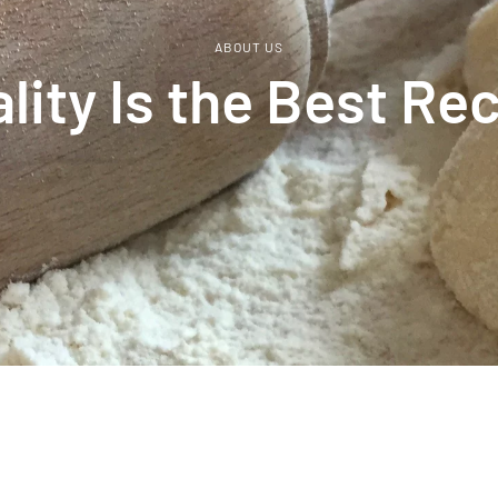
ABOUT US
lity Is the Best Re