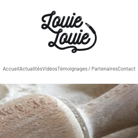
Accueil
Actualités
Vidéos
Témoignages / Partenaires
Contact