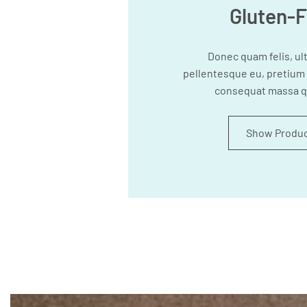
Gluten-F
Donec quam felis, ult
pellentesque eu, pretium 
consequat massa q
Show Produ