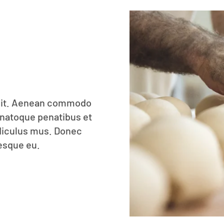
elit. Aenean commodo
 natoque penatibus et
idiculus mus. Donec
tesque eu.