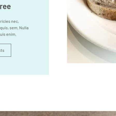
ree
ricies nec,
quis, sem. Nulla
uis enim.
cts