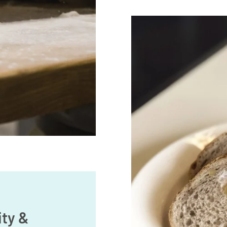
ity &