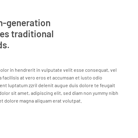
th-generation
es traditional
ds.
olor in hendrerit in vulputate velit esse consequat, vel
a facilisis at vero eros et accumsan et iusto odio
ent luptatum zzril delenit augue duis dolore te feugait
 dolor sit amet, adipiscing elit, sed diam non yummy nibh
et dolore magna aliquam erat volutpat.