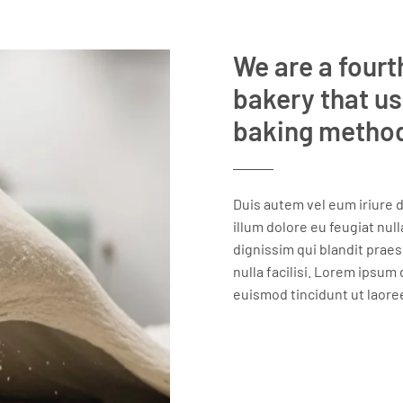
We are a four
bakery that us
baking metho
Duis autem vel eum iriure d
illum dolore eu feugiat null
dignissim qui blandit praes
nulla facilisi. Lorem ipsum
euismod tincidunt ut laore