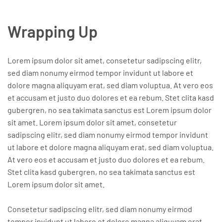
Wrapping Up
Lorem ipsum dolor sit amet, consetetur sadipscing elitr,
sed diam nonumy eirmod tempor invidunt ut labore et
dolore magna aliquyam erat, sed diam voluptua. At vero eos
et accusam et justo duo dolores et ea rebum. Stet clita kasd
gubergren, no sea takimata sanctus est Lorem ipsum dolor
sit amet. Lorem ipsum dolor sit amet, consetetur
sadipscing elitr, sed diam nonumy eirmod tempor invidunt
ut labore et dolore magna aliquyam erat, sed diam voluptua.
At vero eos et accusam et justo duo dolores et ea rebum.
Stet clita kasd gubergren, no sea takimata sanctus est
Lorem ipsum dolor sit amet.
Consetetur sadipscing elitr, sed diam nonumy eirmod
tempor invidunt ut labore et dolore magna aliquyam erat,