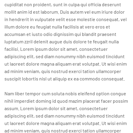
cupiditat non proident, sunt in culpa qui officia deserunt
mollit anim id est laborum. Duis autem vel eum iriure dolor
in hendrerit in vulputate velit esse molestie consequat, vel
illum dolore eu feugiat nulla facilisis at vero eros et
accumsan et iusto odio dignissim qui blandit praesent
luptatum zzril delenit augue duis dolore te feugait nulla
facilisi. Lorem ipsum dolor sit amet, consectetuer
adipiscing elit, sed diam nonummy nibh euismod tincidunt
ut laoreet dolore magna aliquam erat volutpat. Ut wisi enim
ad minim veniam, quis nostrud exerci tation ullamcorper
suscipit lobortis nisl ut aliquip ex ea commodo consequat.
Nam liber tempor cum soluta nobis eleifend option congue
nihil imperdiet doming id quod mazim placerat facer possim
assum. Lorem ipsum dolor sit amet, consectetuer
adipiscing elit, sed diam nonummy nibh euismod tincidunt
ut laoreet dolore magna aliquam erat volutpat. Ut wisi enim
ad minim veniam, quis nostrud exerci tation ullamcorper