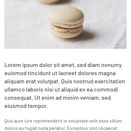
Lorem ipsum dolor sit amet, sed diam nonumy
euismod tincidunt ut laoreet dolores magna
aliquam erat volutpat. Quis nostrud exercitation
ullamco laboris nisi ut aliquid ex ea commodi
consequat. Ut enim ad minim veniam, sed
eiusmod tempor.
Quis aute iure reprehenderit in voluptate velit esse cillum
dolore eu fugiat nulla pariatur. Excepteur sint obcaecat