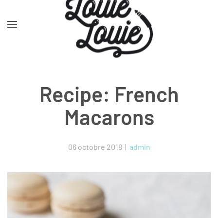
Skip to main content
Recipe: French
Macarons
06 octobre 2018
|
admin