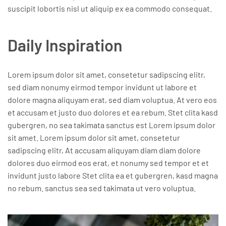
suscipit lobortis nisl ut aliquip ex ea commodo consequat.
Daily Inspiration
Lorem ipsum dolor sit amet, consetetur sadipscing elitr,
sed diam nonumy eirmod tempor invidunt ut labore et
dolore magna aliquyam erat, sed diam voluptua. At vero eos
et accusam et justo duo dolores et ea rebum. Stet clita kasd
gubergren, no sea takimata sanctus est Lorem ipsum dolor
sit amet. Lorem ipsum dolor sit amet, consetetur
sadipscing elitr, At accusam aliquyam diam diam dolore
dolores duo eirmod eos erat, et nonumy sed tempor et et
invidunt justo labore Stet clita ea et gubergren, kasd magna
no rebum. sanctus sea sed takimata ut vero voluptua.