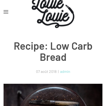
Skip to main content
Recipe: Low Carb
Bread
07 août 2018
|
admin