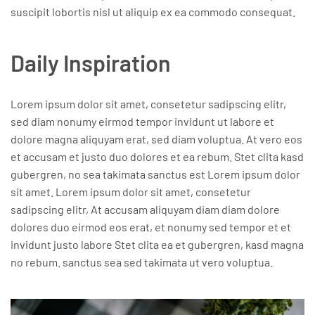
suscipit lobortis nisl ut aliquip ex ea commodo consequat.
Daily Inspiration
Lorem ipsum dolor sit amet, consetetur sadipscing elitr,
sed diam nonumy eirmod tempor invidunt ut labore et
dolore magna aliquyam erat, sed diam voluptua. At vero eos
et accusam et justo duo dolores et ea rebum. Stet clita kasd
gubergren, no sea takimata sanctus est Lorem ipsum dolor
sit amet. Lorem ipsum dolor sit amet, consetetur
sadipscing elitr, At accusam aliquyam diam diam dolore
dolores duo eirmod eos erat, et nonumy sed tempor et et
invidunt justo labore Stet clita ea et gubergren, kasd magna
no rebum. sanctus sea sed takimata ut vero voluptua.