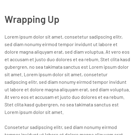
Wrapping Up
Lorem ipsum dolor sit amet, consetetur sadipscing elitr,
sed diam nonumy eirmod tempor invidunt ut labore et
dolore magna aliquyam erat, sed diam voluptua. At vero eos
et accusam et justo duo dolores et ea rebum. Stet clita kasd
gubergren, no sea takimata sanctus est Lorem ipsum dolor
sit amet. Lorem ipsum dolor sit amet, consetetur
sadipscing elitr, sed diam nonumy eirmod tempor invidunt
ut labore et dolore magna aliquyam erat, sed diam voluptua.
At vero eos et accusam et justo duo dolores et ea rebum.
Stet clita kasd gubergren, no sea takimata sanctus est
Lorem ipsum dolor sit amet.
Consetetur sadipscing elitr, sed diam nonumy eirmod
tempor invidunt ut labore et dolore magna aliquyam erat,