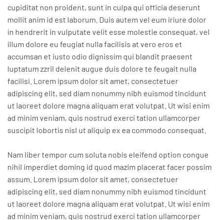
cupiditat non proident, sunt in culpa qui officia deserunt
mollit anim id est laborum. Duis autem vel eum iriure dolor
in hendrerit in vulputate velit esse molestie consequat, vel
illum dolore eu feugiat nulla facilisis at vero eros et
accumsan et iusto odio dignissim qui blandit praesent
luptatum zzril delenit augue duis dolore te feugait nulla
facilisi. Lorem ipsum dolor sit amet, consectetuer
adipiscing elit, sed diam nonummy nibh euismod tincidunt
ut laoreet dolore magna aliquam erat volutpat. Ut wisi enim
ad minim veniam, quis nostrud exerci tation ullamcorper
suscipit lobortis nisl ut aliquip ex ea commodo consequat.
Nam liber tempor cum soluta nobis eleifend option congue
nihil imperdiet doming id quod mazim placerat facer possim
assum. Lorem ipsum dolor sit amet, consectetuer
adipiscing elit, sed diam nonummy nibh euismod tincidunt
ut laoreet dolore magna aliquam erat volutpat. Ut wisi enim
ad minim veniam, quis nostrud exerci tation ullamcorper